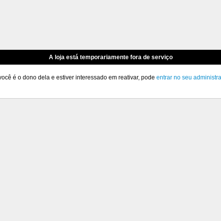
A loja está temporariamente fora de serviço
você é o dono dela e estiver interessado em reativar, pode
entrar no seu administr