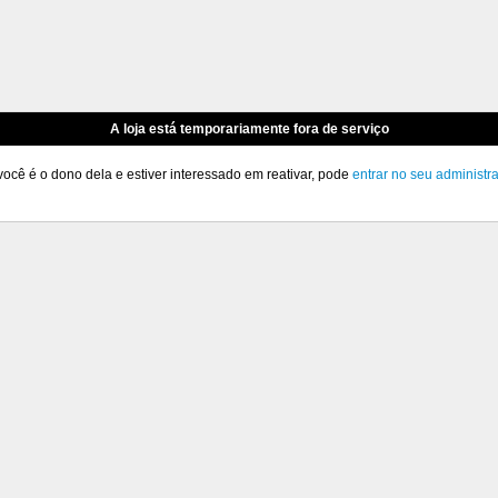
A loja está temporariamente fora de serviço
você é o dono dela e estiver interessado em reativar, pode
entrar no seu administr