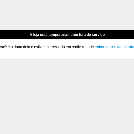
A loja está temporariamente fora de serviço
você é o dono dela e estiver interessado em reativar, pode
entrar no seu administr